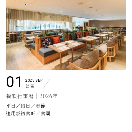
01
2025.SEP
公告
餐飲行事曆｜2026年
平日／假日／春節
適用於初食軒／食潮