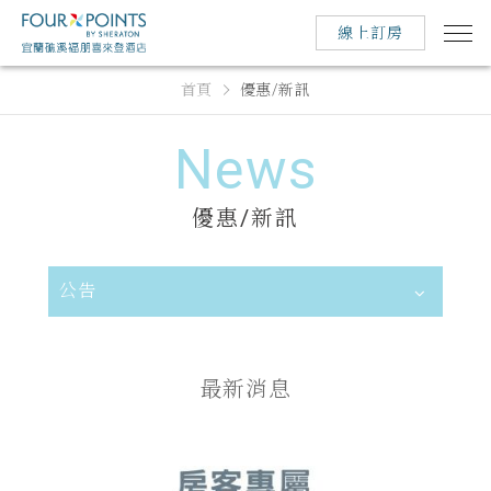
線上訂房
首頁
優惠/新訊
News
優惠/新訊
公告
最新消息