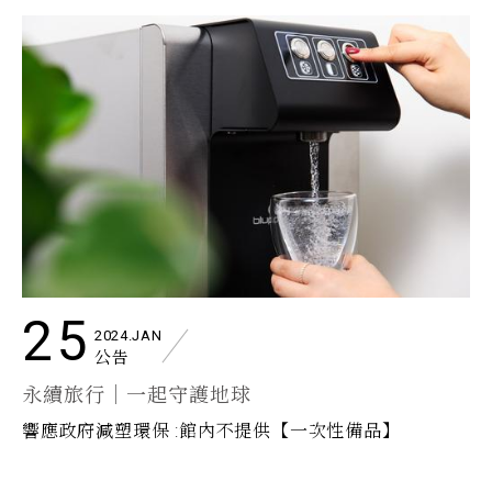
25
2024.JAN
公告
永續旅行｜一起守護地球
響應政府減塑環保 :館內不提供【一次性備品】