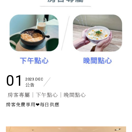
01
2023.DEC
公告
房客專屬｜下午點心｜晚間點心
房客免費享用❤每日供應