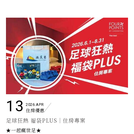
13
2026.APR
住房優惠
足球狂熱 福袋PLUS｜住房專案
★一起瘋世足★