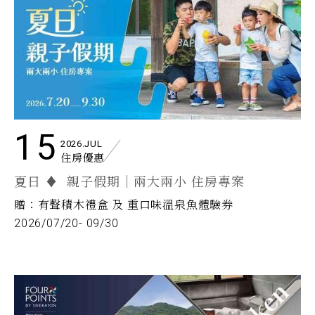
15
2026.JUL
住房優惠
夏日 ♦ 親子假期｜兩大兩小 住房專案
贈：有聲積木禮盒 及 重口味溫泉魚體驗券
2026/07/20- 09/30