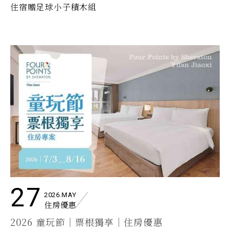
住宿贈足球小子積木組
27
2026.MAY
住房優惠
2026 童玩節｜票根獨享｜住房優惠