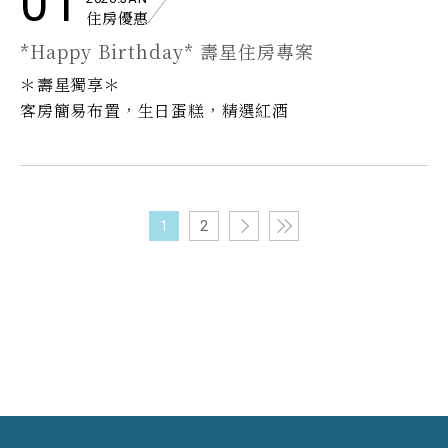
01
住房優惠
*Happy Birthday* 壽星住房專案
＊壽星獨享＊
客房簡易布置，生日蛋糕，精選紅酒
1
2