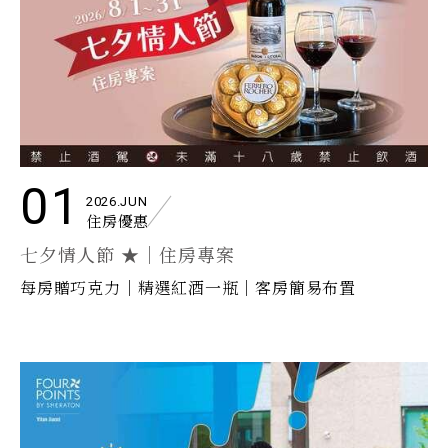
01
2026.JUN
住房優惠
七夕情人節 ★｜住房專案
每房贈巧克力｜精選紅酒一瓶｜客房簡易布置