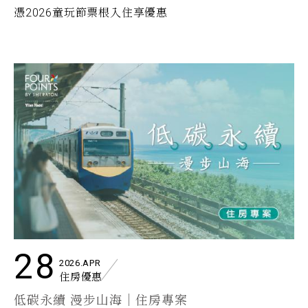
憑2026童玩節票根入住享優惠
28
2026.APR
住房優惠
低碳永續 漫步山海｜住房專案