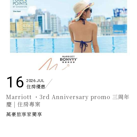
16
2026.JUL
住房優惠
Marriott ・3rd Anniversary promo 三周年
慶 | 住房專案
萬豪旅享家獨享