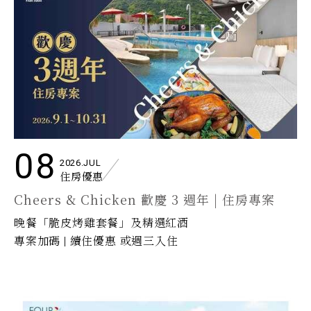
08
2026.JUL
住房優惠
Cheers & Chicken 歡慶 3 週年 | 住房專案
晚餐「脆皮烤雞套餐」及精選紅酒
專案加碼 | 續住優惠 或週三入住