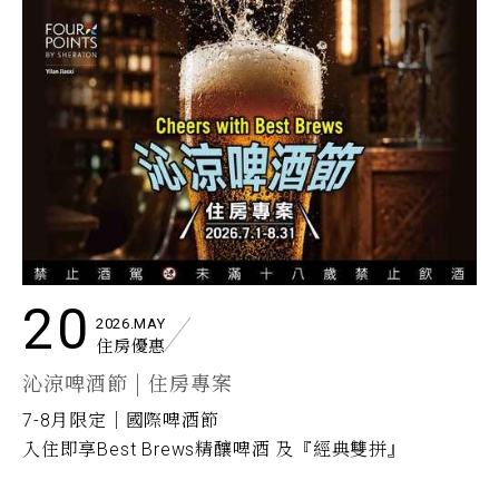
20
2026.MAY
住房優惠
沁涼啤酒節 | 住房專案
7-8月限定｜國際啤酒節
入住即享Best Brews精釀啤酒 及『經典雙拼』