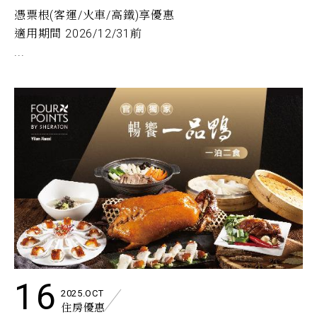
憑票根(客運/火車/高鐵)享優惠
適用期間 2026/12/31前
...
16
2025.OCT
住房優惠