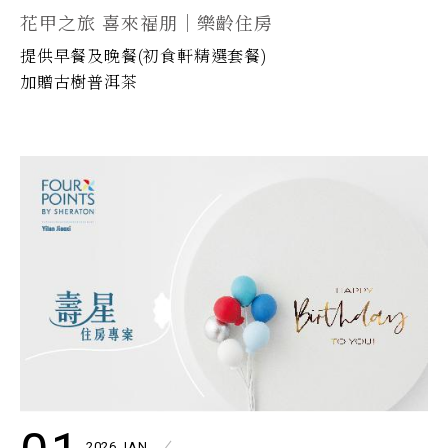
花甲之旅 喜來福朋｜樂齡住房
提供早餐及晚餐(初食軒精選套餐)
加贈古樹普洱茶
2026.JAN