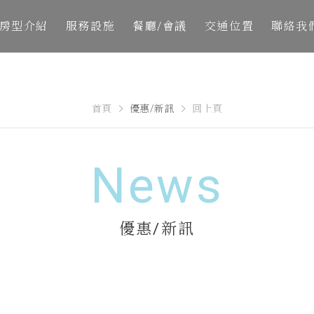
房型介紹
服務設施
餐廳/會議
交通位置
聯絡我
首頁
優惠/新訊
回上頁
News
優惠/新訊