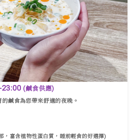
23:00
(鹹食供應)
的鹹食為您帶來舒適的夜晚。
濃郁，富含植物性蛋白質，睡前輕食的好選擇)