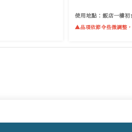
使用地點：飯店一樓初
！
▲品項依節令些微調整