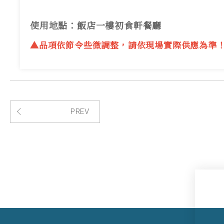
使用地點：飯店一樓初食軒餐廳
▲品項依節令些微調整，請依現場實際供應為準
PREV