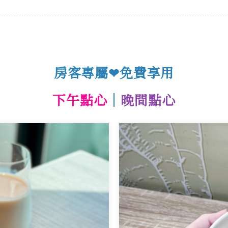
房客專屬
免費享用
❤
下午點心
｜
晚間點心