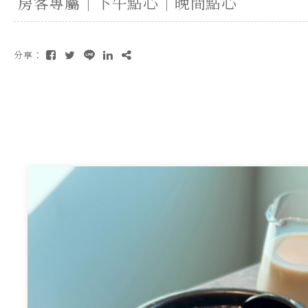
房客專屬｜下午點心｜晚間點心
分享：