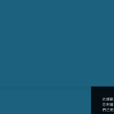
依據歐
您對個
們已更