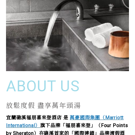
ABOUT US
放鬆度假 盡享萬年頭湯
宜蘭礁溪福朋喜來登酒店 是
萬豪國際集團（Marriott
International）
旗下品牌「福朋喜來登」（Four Points
by Sheraton）在礁溪首家的「國際連鎖」品牌渡假酒