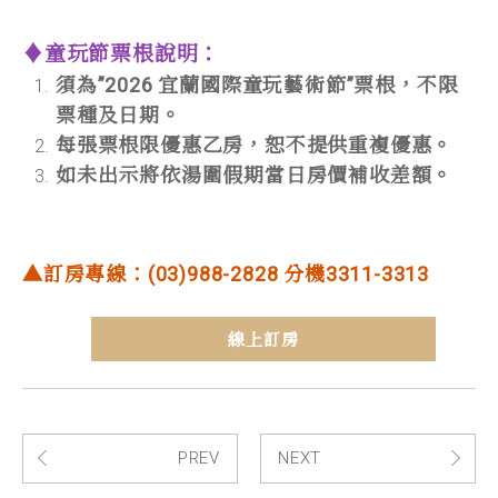
♦童玩節票根說明：
須為”2026 宜蘭國際童玩藝術節”票根，不限
票種及日期。
每張票根限優惠乙房，恕不提供重複優惠。
如未出示將依湯圍假期當日房價補收差額。
▲訂房專線：(03)988-2828 分機3311-3313
線上訂房
PREV
NEXT